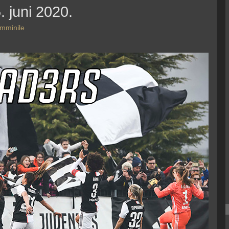
. juni 2020.
emminile