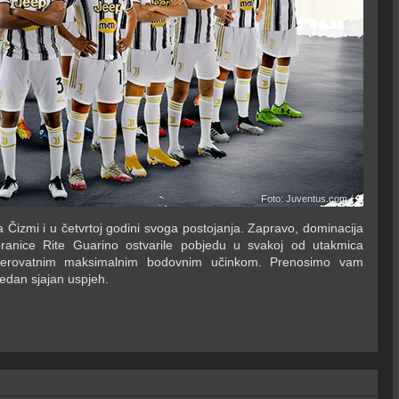
Foto: Juventus.com /
Čizmi i u četvrtoj godini svoga postojanja. Zapravo, dominacija
abranice Rite Guarino ostvarile pobjedu u svakoj od utakmica
evjerovatnim maksimalnim bodovnim učinkom. Prenosimo vam
 jedan sjajan uspjeh.