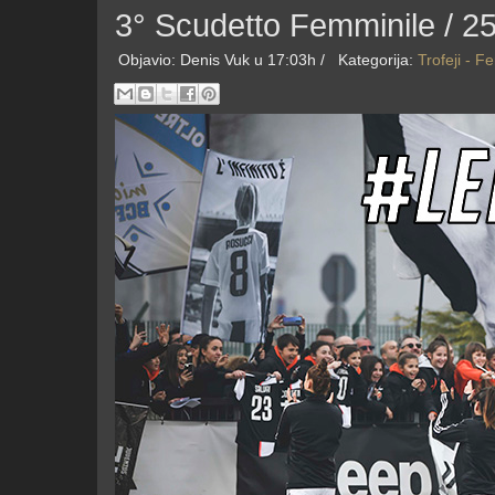
3° Scudetto Femminile / 25
Objavio:
Denis Vuk
u 17:03h /
Kategorija:
Trofeji - F