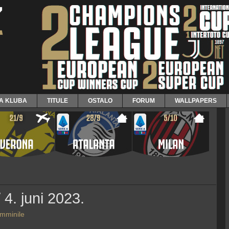
JA KLUBA
TITULE
OSTALO
FORUM
WALLPAPERS
 4. juni 2023.
emminile