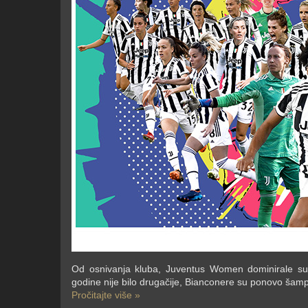
Od osnivanja kluba, Juventus Women dominirale su
godine nije bilo drugačije, Bianconere su ponovo šampio
Pročitajte više »