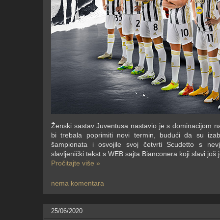
Ženski sastav Juventusa nastavio je s dominacijom na 
bi trebala poprimiti novi termin, budući da su iz
šampionata i osvojile svoj četvrti Scudetto s n
slavljenički tekst s WEB sajta Bianconera koji slavi još
Pročitajte više »
nema komentara
25/06/2020