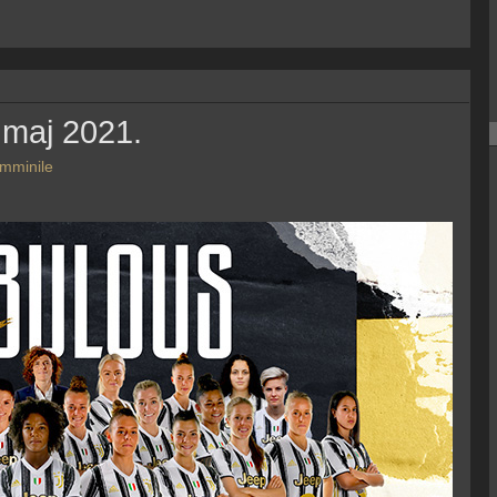
 maj 2021.
emminile