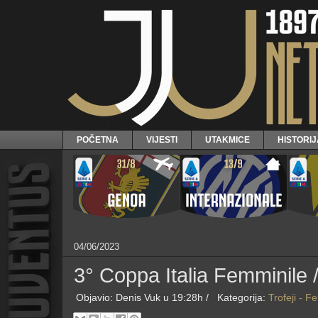
POČETNA
VIJESTI
UTAKMICE
HISTORI
04/06/2023
3° Coppa Italia Femminile /
Objavio:
Denis Vuk
u 19:28h /
Kategorija:
Trofeji - F