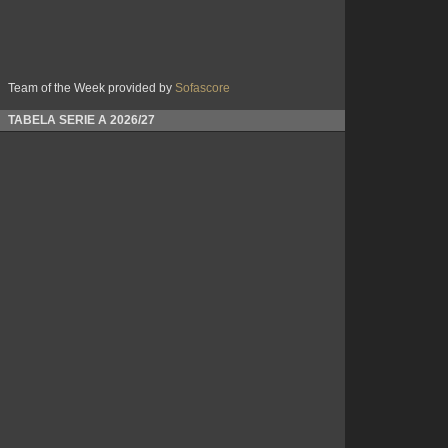
Team of the Week provided by
Sofascore
TABELA SERIE A 2026/27