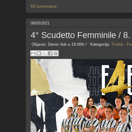
65 komentara
08/05/2021
4° Scudetto Femminile / 8.
Objavio:
Denis Vuk
u 19:00h /
Kategorija:
Trofeji - F