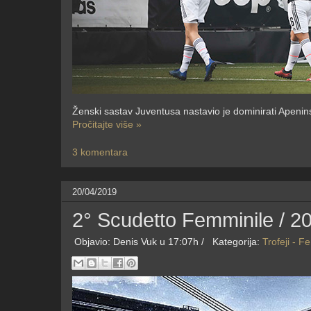
Ženski sastav Juventusa nastavio je dominirati Apenins
Pročitajte više »
3 komentara
20/04/2019
2° Scudetto Femminile / 20.
Objavio:
Denis Vuk
u 17:07h /
Kategorija:
Trofeji - F