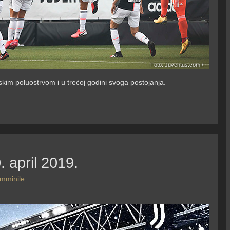
Foto: Juventus.com /
kim poluostrvom i u trećoj godini svoga postojanja.
 april 2019.
emminile