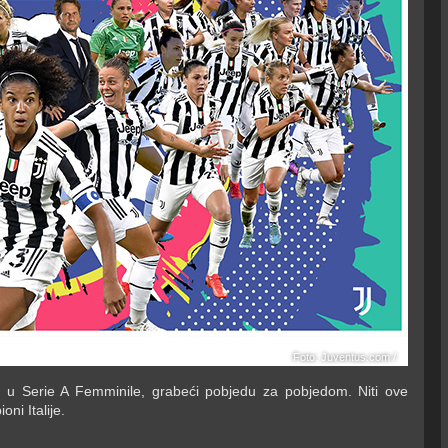
Foto: Juventus.com /
 u Serie A Femminile, grabeći pobjedu za pobjedom. Niti ove
ni Italije.