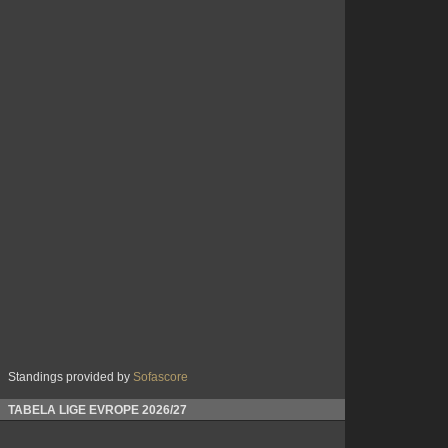
Standings provided by
Sofascore
TABELA LIGE EVROPE 2026/27