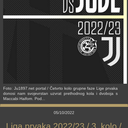
›
Foto: Ju1897.net portal / Četvrto kolo grupne faze Lige prvaka
donosi nam svojevrstan uzvrat prethodnog kola i dvoboja s
Maccabi Haifom. Pod...
05/10/2022
Liga prvaka 2022/23 / 3. kolo /