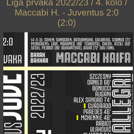
Liga prvaka 2022/23 / 4. kolo /
Maccabi H. - Juventus 2:0
(2:0)
›