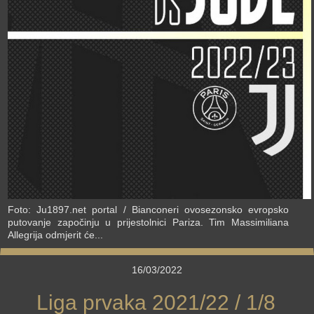
›
Foto: Ju1897.net portal / Bianconeri ovosezonsko evropsko
putovanje započinju u prijestolnici Pariza. Tim Massimiliana
Allegrija odmjerit će...
16/03/2022
Liga prvaka 2021/22 / 1/8