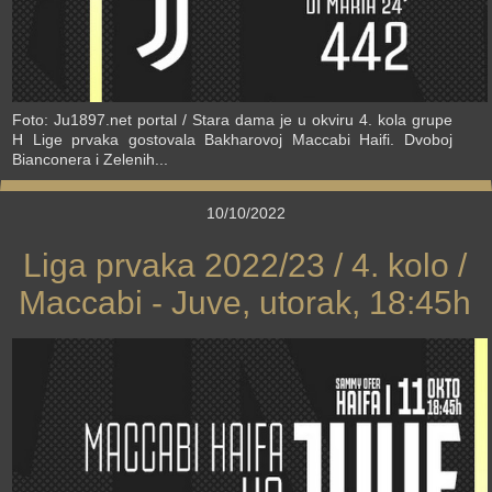
Foto: Ju1897.net portal / Stara dama je u okviru 4. kola grupe
H Lige prvaka gostovala Bakharovoj Maccabi Haifi. Dvoboj
Bianconera i Zelenih...
10/10/2022
Liga prvaka 2022/23 / 4. kolo /
Maccabi - Juve, utorak, 18:45h