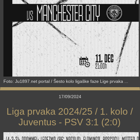
Foto: Ju1897.net portal / Šesto kolo ligaške faze Lige prvaka ...
17/09/2024
Liga prvaka 2024/25 / 1. kolo /
Juventus - PSV 3:1 (2:0)