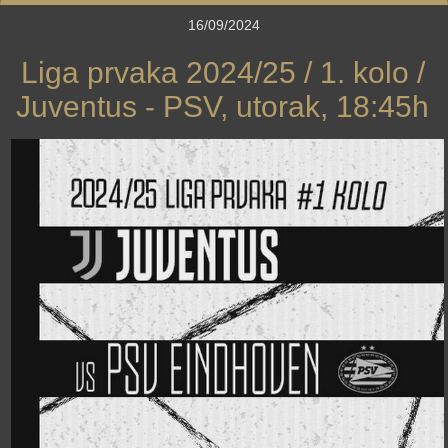
16/09/2024
Liga prvaka 2024/25 / 1. kolo /
Juventus - PSV, utorak, 18:45h
›