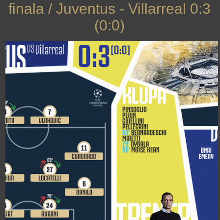
finala / Juventus - Villarreal 0:3
(0:0)
›