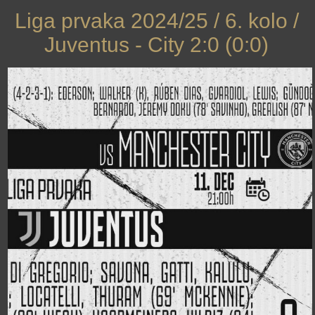
Liga prvaka 2024/25 / 6. kolo /
Juventus - City 2:0 (0:0)
›