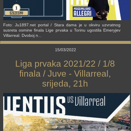
Foto: Ju1897.net portal / Stara dama je u okviru uzvratnog
susreta osmine finala Lige prvaka u Torinu ugostila Emeryjev
Villarreal. Dvoboj n...
15/03/2022
Liga prvaka 2021/22 / 1/8
finala / Juve - Villarreal,
srijeda, 21h