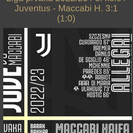
Juventus - Maccabi H. 3:1
(1:0)
›