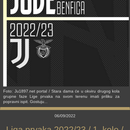
›
Foto: Ju1897.net portal / Stara dama će u okviru drugog kola
grupne faze Lige prvaka na svom terenu imati priliku za
popravni ispit. Gostuju...
06/09/2022
Liga prvaka 2022/23 / 1. kolo /