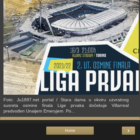
›
Foto: Ju1897.net portal / Stara dama u okviru uzvratnog
susreta osmine finala Lige prvaka dočekuje Villarreal
predvođen Unaijem Emeryjem. Po...
›
Home