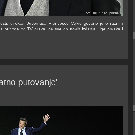
Foto: Ju1897.net portal /
osti, direktor Juventusa Francesco Calvo govorio je o raznim
ja prihoda od TV prava, pa sve do novih izdanja Lige prvaka i
vatno putovanje"