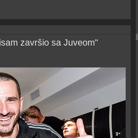
nisam završio sa Juveom"