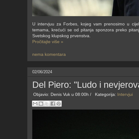
U intervjuu za Forbes, kojeg vam prenosimo u cijel
temama, krećući se od pitanja sponzora preko pitan
Svetskog klupskog prvenstva.
Pročitajte više »
nema komentara
02/06/2024
Del Piero: "Ludo i nevjero
Objavio:
Denis Vuk
u 08:00h /
Kategorija:
Intervjui