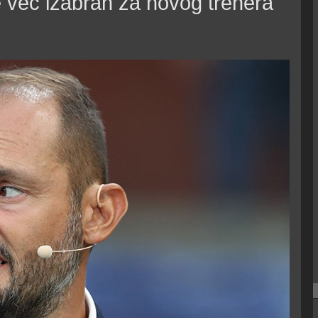
e već izabran za novog trenera"