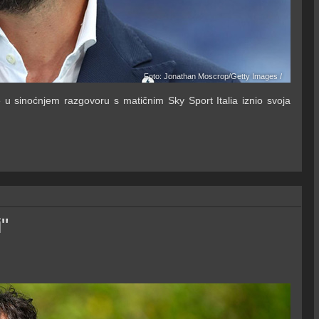
Foto: Jonathan Moscrop/Getty Images /
je u sinoćnjem razgovoru s matičnim Sky Sport Italia iznio svoja
"