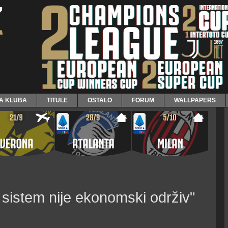
JA KLUBA
TITULE
OSTALO
FORUM
WALLPAPERS
ki sistem nije ekonomski održiv"