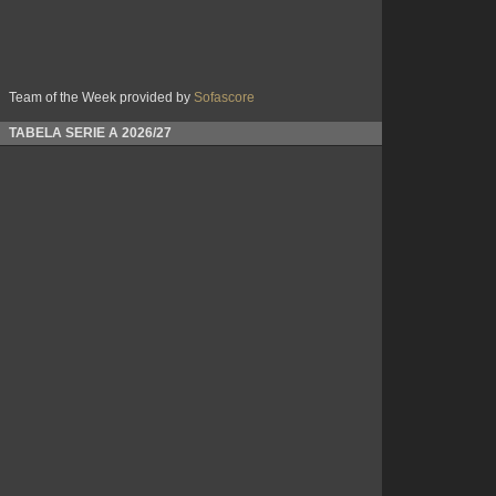
Team of the Week provided by
Sofascore
TABELA SERIE A 2026/27