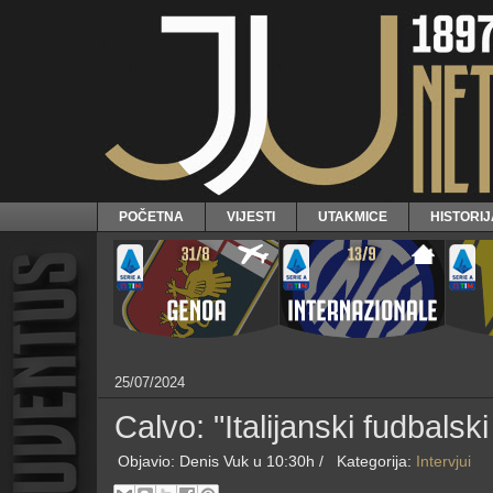
POČETNA
VIJESTI
UTAKMICE
HISTORI
25/07/2024
Calvo: "Italijanski fudbals
Objavio:
Denis Vuk
u 10:30h /
Kategorija:
Intervjui