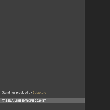
Standings provided by
Sofascore
TABELA LIGE EVROPE 2026/27