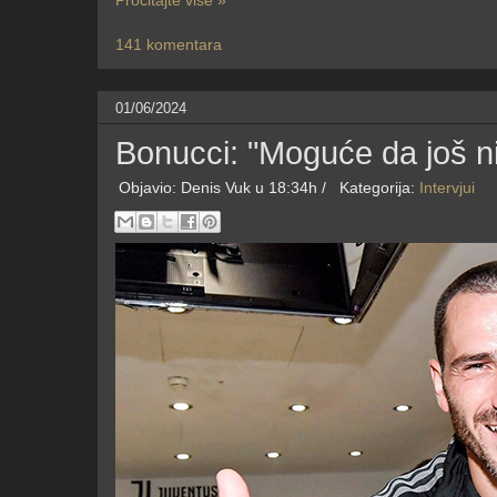
Pročitajte više »
141 komentara
01/06/2024
Bonucci: "Moguće da još 
Objavio:
Denis Vuk
u 18:34h /
Kategorija:
Intervjui