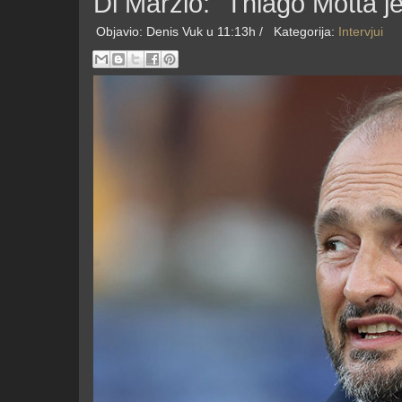
Di Marzio: "Thiago Motta j
Objavio:
Denis Vuk
u 11:13h /
Kategorija:
Intervjui