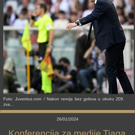
›
Foto: Juventus.com / Nakon remija bez golova u okviru 209.
zva...
26/01/2024
Konferencija za medije Tiaga