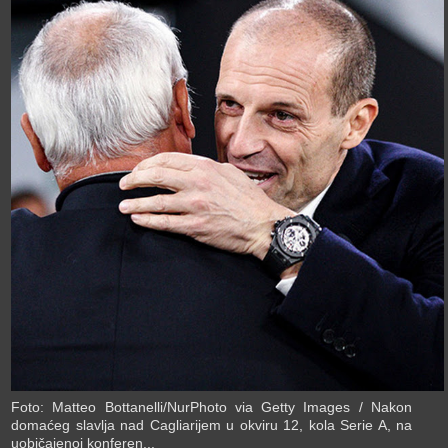
›
Foto: Matteo Bottanelli/NurPhoto via Getty Images / Nakon
domaćeg slavlja nad Cagliarijem u okviru 12, kola Serie A, na
uobičajenoj konferen...