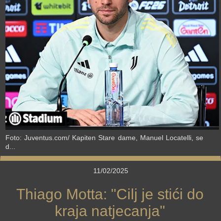
›
Foto: Juventus.com/ Kapiten Stare dame, Manuel Locatelli, se
d...
11/02/2025
Thiago Motta: "Cilj je stići do
kraja natjecanja"