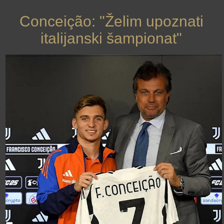
Conceição: "Želim upoznati
italijanski šampionat"
›