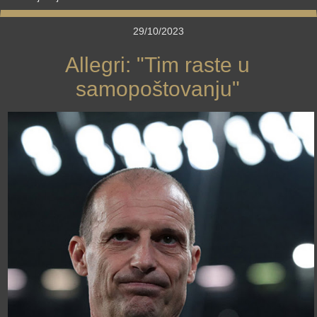
29/10/2023
Allegri: "Tim raste u
samopoštovanju"
›