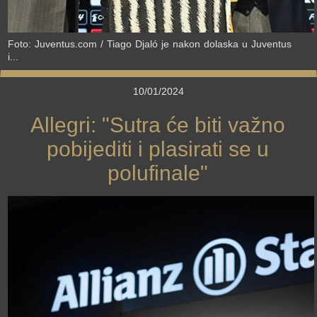
Foto: Juventus.com / Tiago Djaló je nakon dolaska u Juventus
i...
10/01/2024
Allegri: "Sutra će biti važno
pobijediti i plasirati se u
polufinale"
›