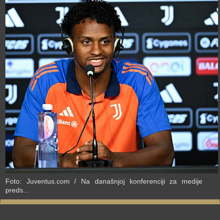
›
Foto: Juventus.com / Na današnjoj konferenciji za medije
preds...