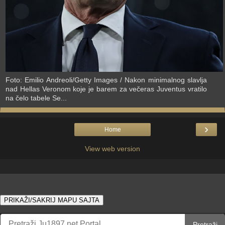
Foto: Emilio Andreoli/Getty Images / Nakon minimalnog slavlja
nad Hellas Veronom koje je barem za večeras Juventus vratilo
na čelo tabele Se...
›
Home
View web version
PRIKAŽI/SAKRIJ MAPU SAJTA
Pretraži