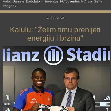
Foto: Daniele Badolato - Juventus FC/Juventus FC via Getty
Images / ...
28/08/2024
Kalulu: "Želim timu prenijeti
energiju i brzinu"
›