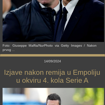
Foto: Giuseppe Maffia/NurPhoto via Getty Images / Nakon
prvog ...
14/09/2024
Izjave nakon remija u Empoliju
u okviru 4. kola Serie A