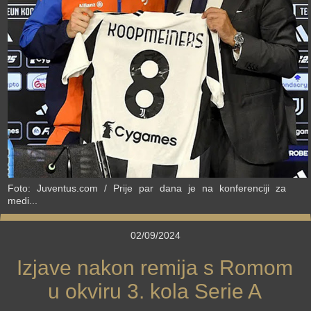
›
Foto: Juventus.com / Prije par dana je na konferenciji za
medi...
02/09/2024
Izjave nakon remija s Romom
u okviru 3. kola Serie A