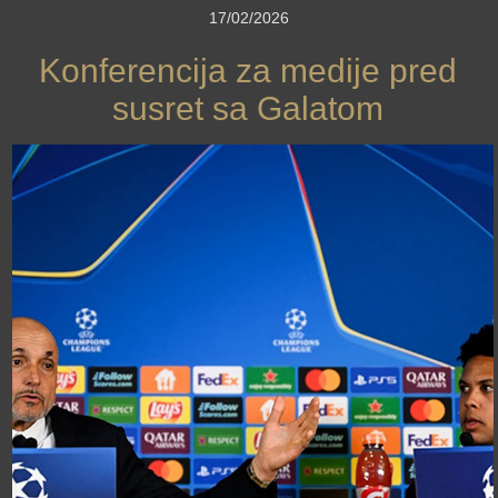
17/02/2026
Konferencija za medije pred
susret sa Galatom
›