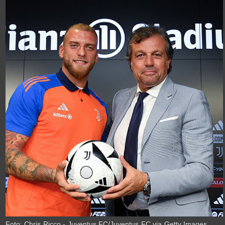
›
Foto: Chris Ricco - Juventus FC/Juventus FC via Getty Images