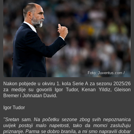
Foto: Juventus.com /
Nakon pobjede u okviru 1. kola Serie A za sezonu 2025/26
za medije su govorili Igor Tudor, Kenan Yildiz, Gleison
Bremer i Johnatan David.
Igor Tudor
"Sretan sam. Na početku sezone zbog svih nepoznanica
uvijek postoji malo napetosti, tako da momci zaslužuju
priznanje. Parma se dobro branila, a mi smo napravili dobar