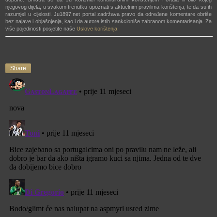
njegovog dijela, u svakom trenutku upoznati s aktuelnim pravilima korištenja, te da su ih
razumjeli u cijelosti. Ju1897.net portal zadržava pravo da određene komentare obriše
bez najave i objašnjenja, kao i da autore istih sankcioniše zabranom komentarisanja. Za
više pojedinosti posjetite naše
Uslove korištenja
.
Share