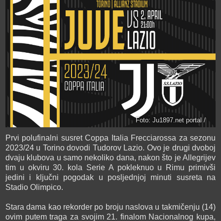
Foto: Ju1897.net portal /
Prvi polufinalni susret Coppa Italia Frecciarossa za sezonu
2023/24 u Torino dovodi Tudorov Lazio. Ovo je drugi dvoboj
dvaju klubova u samo nekoliko dana, nakon što je Allegrijev
tim u okviru 30. kola Serie A pokleknuo u Rimu primivši
jedini i ključni pogodak u posljednjoj minuti susreta na
Stadio Olimpico.
Stara dama kao rekorder po broju naslova u takmičenju (14)
ovim putem traga za svojim 21. finalom Nacionalnog kupa,