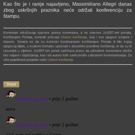
Kao što je i ranije najavljeno, Massimiliano Allegri danas
zbog uskršnjih praznika neće održati konferenciju za
štampu.
Komentari odražavaju stavove autora komentara, a ne stavove Ju1897.net portala.
Korištenjem Portala, korisnik prihvata
Uslove korištenja
, kao i sve njegove izmjene i
dopune. Smatra se da su korisnici kontinuiranim korištenjem Portala ili bilo kojeg
njegovog dijela, u svakom trenutku upoznati s aktuelnim pravilima korištenja, te da su ih
razumjeli u cijelosti. Ju1897.net portal zadržava pravo da određene komentare obriše
bez najave i objašnjenja, kao i da autore istih sankcioniše zabranom komentarisanja. Za
više pojedinosti posjetite naše
Uslove korištenja
.
Share