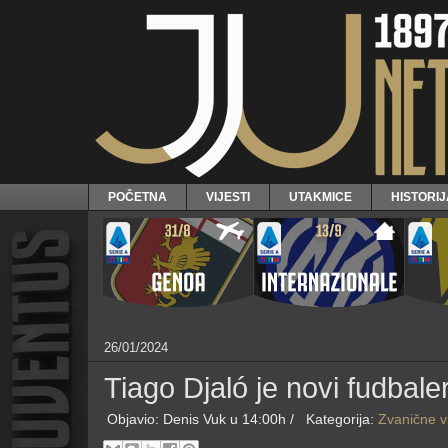
POČETNA
VIJESTI
UTAKMICE
HISTORI
26/01/2024
Tiago Djaló je novi fudbal
Objavio:
Denis Vuk
u 14:00h /
Kategorija:
Zvanične vi