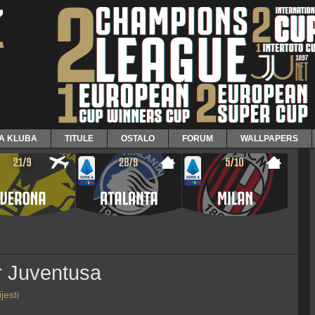
JA KLUBA
TITULE
OSTALO
FORUM
WALLPAPERS
er Juventusa
jesti