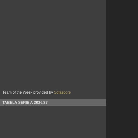
Team of the Week provided by
Sofascore
TABELA SERIE A 2026/27