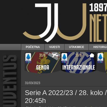
POČETNA
VIJESTI
UTAKMICE
HISTORI
31/03/2023
Serie A 2022/23 / 28. kolo 
20:45h