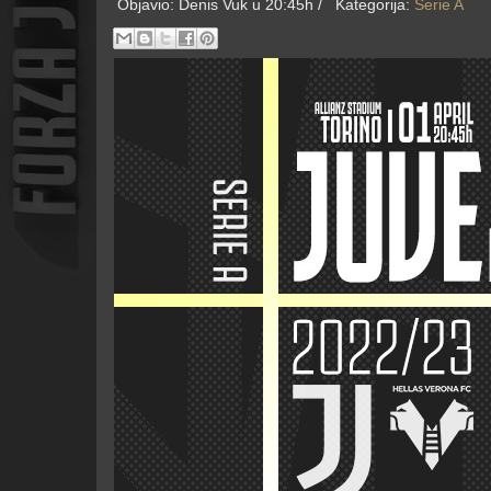
Objavio:
Denis Vuk
u 20:45h /
Kategorija:
Serie A