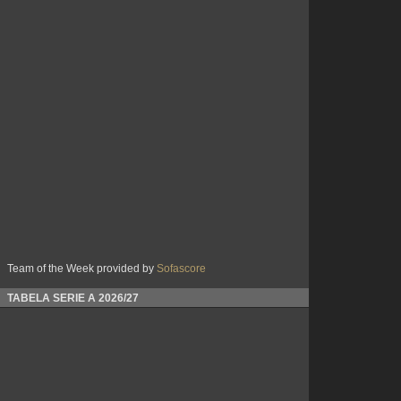
Team of the Week provided by
Sofascore
TABELA SERIE A 2026/27