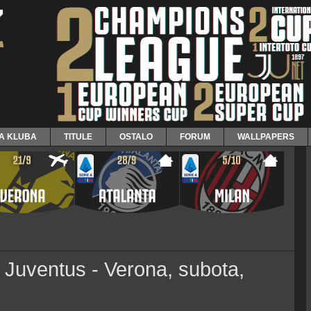
JA KLUBA
TITULE
OSTALO
FORUM
WALLPAPERS
/ Juventus - Verona, subota,