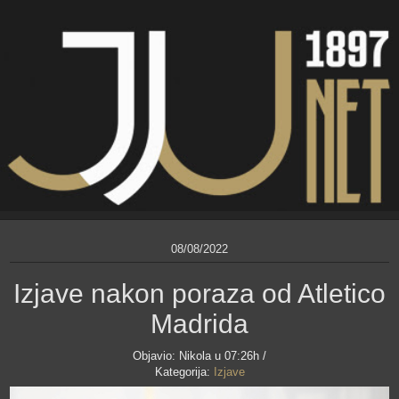
08/08/2022
Izjave nakon poraza od Atletico
Madrida
Objavio:
Nikola
u 07:26h /
Kategorija:
Izjave