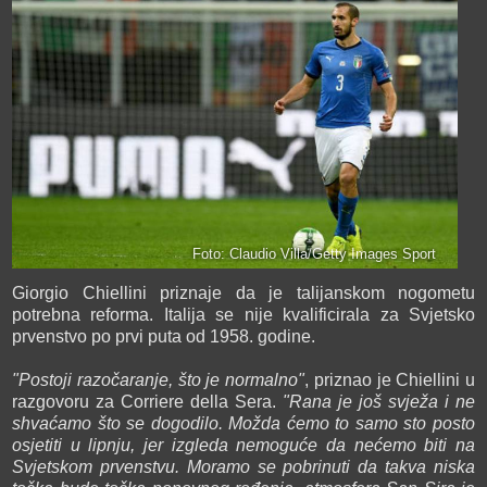
Foto: Claudio Villa/Getty Images Sport
Giorgio Chiellini priznaje da je talijanskom nogometu
potrebna reforma. Italija se nije kvalificirala za Svjetsko
prvenstvo po prvi puta od 1958. godine.
"Postoji razočaranje, što je normalno"
, priznao je Chiellini u
razgovoru za Corriere della Sera.
"Rana je još svježa i ne
shvaćamo što se dogodilo. Možda ćemo to samo sto posto
osjetiti u lipnju, jer izgleda nemoguće da nećemo biti na
Svjetskom prvenstvu. Moramo se pobrinuti da takva niska