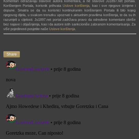
Komentari odražavaju stavove autora komentara, a ne stavove Ju1897.net portala.
Korištenjem Portala, korisnik prihvata
Uslove korištenja
, kao i sve njegove izmjene i
dopune. Smatra se da su korisnici kontinuiranim korištenjem Portala ili bilo kojeg
njegovog dijela, u svakom trenutku upoznati s aktuelnim pravilima korištenja, te da su ih
razumjeli u cijelosti. Ju1897.net portal zadržava pravo da određene komentare obriše
bez najave i objašnjenja, kao i da autore istih sankcioniše zabranom komentarisanja. Za
više pojedinosti posjetite naše
Uslove korištenja
.
Share