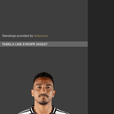
Standings provided by
Sofascore
TABELA LIGE EVROPE 2026/27