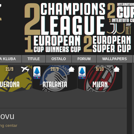
JA KLUBA
TITULE
OSTALO
FORUM
WALLPAPERS
novu
ng centar