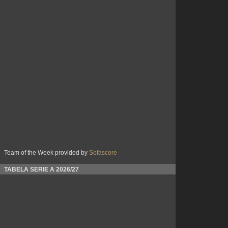
Team of the Week provided by
Sofascore
TABELA SERIE A 2026/27