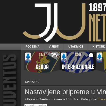
POČETNA
VIJESTI
UTAKMICE
HISTORI
14/11/2017
Nastavljene pripreme u Vi
Objavio:
Gaetano Scirea
u 18:05h /
Kategorija:
Treni