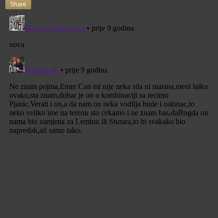
Share