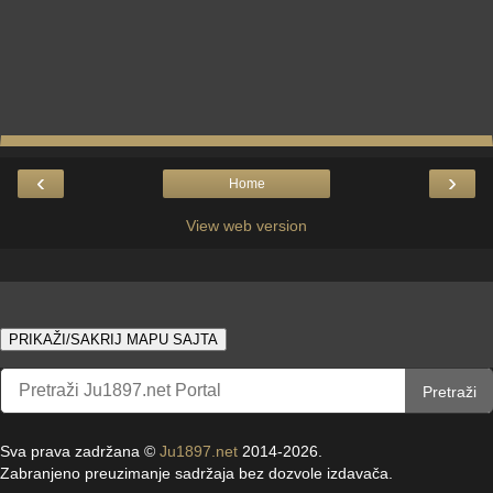
‹
›
Home
View web version
PRIKAŽI/SAKRIJ MAPU SAJTA
Pretraži
Sva prava zadržana ©
Ju1897.net
2014-2026.
Zabranjeno preuzimanje sadržaja bez dozvole izdavača.