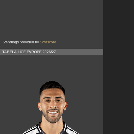
Standings provided by
Sofascore
TABELA LIGE EVROPE 2026/27