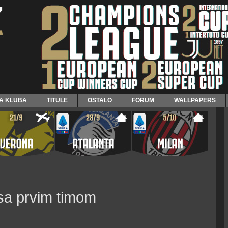
JA KLUBA
TITULE
OSTALO
FORUM
WALLPAPERS
 sa prvim timom