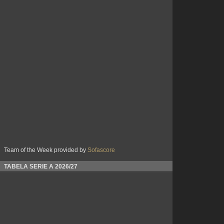
Team of the Week provided by
Sofascore
TABELA SERIE A 2026/27